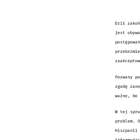
Dziś zakoń
jest obywa
postępowan
przebrzmie
zaakceptow
Pozwany po
zgodę zano
ważne, bo 
W tej spra
problem. O
Hiszpanii 
informując