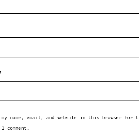
E
 my name, email, and website in this browser for t
 I comment.