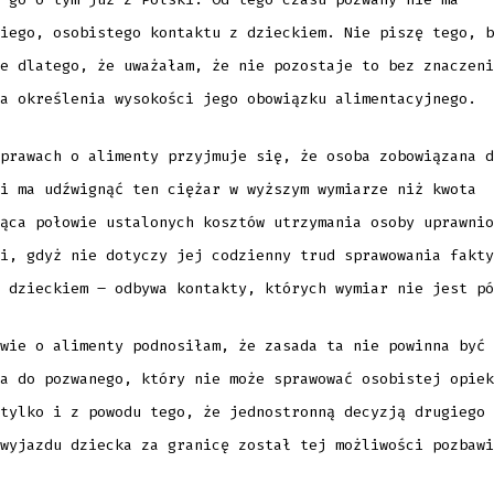
iego, osobistego kontaktu z dzieckiem. Nie piszę tego, b
e dlatego, że uważałam, że nie pozostaje to bez znaczeni
a określenia wysokości jego obowiązku alimentacyjnego.
prawach o alimenty przyjmuje się, że osoba zobowiązana d
i ma udźwignąć ten ciężar w wyższym wymiarze niż kwota
ąca połowie ustalonych kosztów utrzymania osoby uprawnio
i, gdyż nie dotyczy jej codzienny trud sprawowania fakty
 dzieckiem – odbywa kontakty, których wymiar nie jest pó
wie o alimenty podnosiłam, że zasada ta nie powinna być
a do pozwanego, który nie może sprawować osobistej opiek
tylko i z powodu tego, że jednostronną decyzją drugiego 
wyjazdu dziecka za granicę został tej możliwości pozbawi