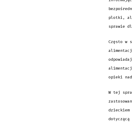
bezpośredn
plotki, al
sprawie dl
Często w s
alimentacj
odpowiadaj
alimentacj
opieki nad
W tej spra
zastosowan
dzieckiem 
dotyczącą 