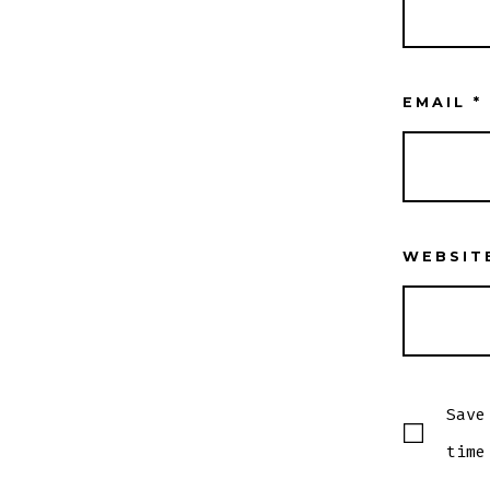
EMAIL
*
WEBSIT
Save
time