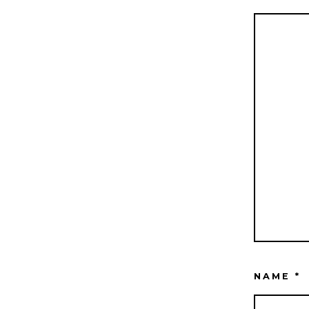
NAME
*