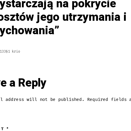
ystarczają na pokrycie
osztów jego utrzymania i
ychowania
133§1 krio
e a Reply
il address will not be published.
Required fields 
NT
*